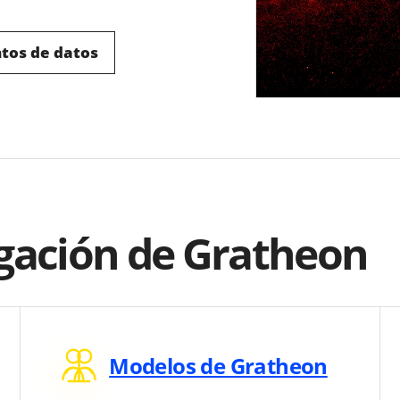
ntos de datos
igación de Gratheon
Modelos de Gratheon