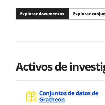
Explorar documentos
Explorar conju
Activos de invest
Conjuntos de datos de
Gratheon