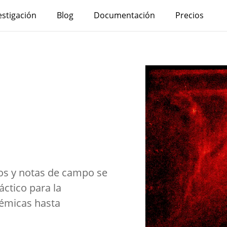
estigación
Blog
Documentación
Precios
n
os y notas de campo se
ctico para la
démicas hasta