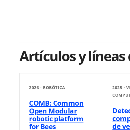
Artículos y línea
2026 · ROBÓTICA
2025 · 
COMPU
COMB: Common
Detec
Open Modular
comp
robotic platform
de ve
for Bees