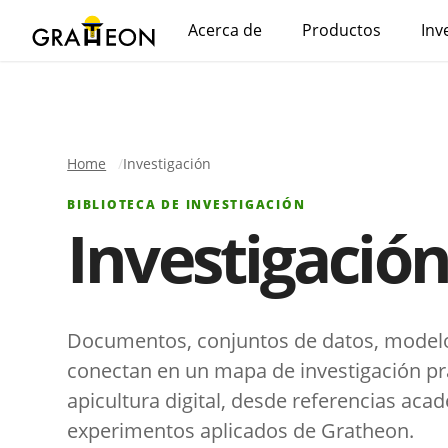
Acerca de
Productos
Inv
Home
Investigación
BIBLIOTECA DE INVESTIGACIÓN
Investigació
Documentos, conjuntos de datos, model
conectan en un mapa de investigación prá
apicultura digital, desde referencias aca
experimentos aplicados de Gratheon.