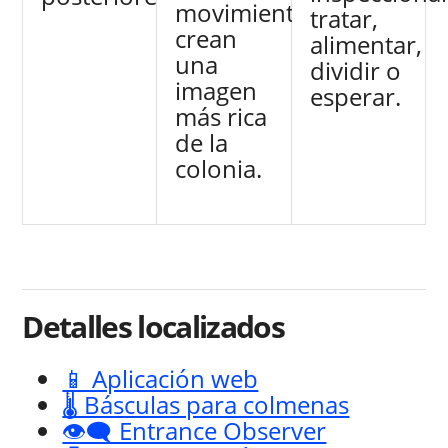
movimiento
tratar,
crean
alimentar,
una
dividir o
imagen
esperar.
más rica
de la
colonia.
Detalles localizados
📱 Aplicación web
🌡️ Básculas para colmenas
👁️‍🗨️ Entrance Observer