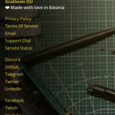
Gratheon OÜ
❤️ Made with love in Estonia
Privacy Policy
Terms Of Service
Email
Support Chat
Service Status
Discord
GitHub
Telegram
Twitter
LinkedIn
Facebook
Twitch