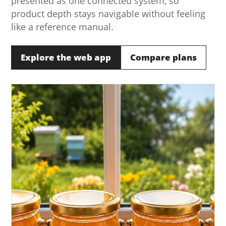
presented as one connected system, so
product depth stays navigable without feeling
like a reference manual.
Explore the web app
Compare plans