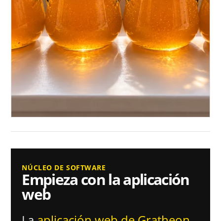
NÚCLEO DE SOFTWARE
Empieza con la aplicación
web
La
aplicación web de Gratheon