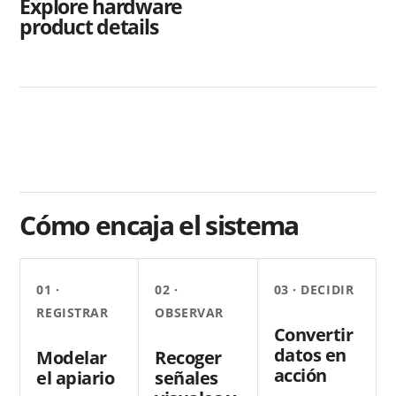
Explore hardware
product details
Cómo encaja el sistema
01 ·
02 ·
03 · DECIDIR
REGISTRAR
OBSERVAR
Convertir
datos en
Modelar
Recoger
acción
el apiario
señales