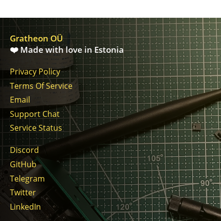
Gratheon OÜ
❤️ Made with love in Estonia
Privacy Policy
Terms Of Service
Email
Support Chat
Service Status
Discord
GitHub
Telegram
Twitter
LinkedIn