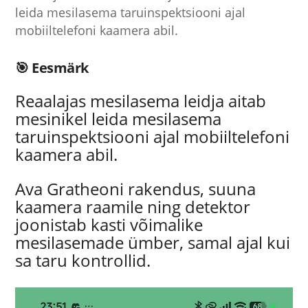
leida mesilasema taruinspektsiooni ajal
mobiiltelefoni kaamera abil.
🎯 Eesmärk
Reaalajas mesilasema leidja aitab
mesinikel leida mesilasema
taruinspektsiooni ajal mobiiltelefoni
kaamera abil.
Ava Gratheoni rakendus, suuna
kaamera raamile ning detektor
joonistab kasti võimalike
mesilasemade ümber, samal ajal kui
sa taru kontrollid.