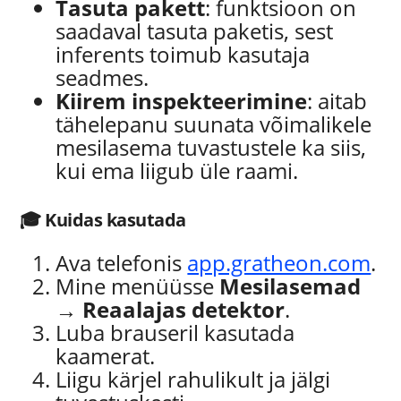
Tasuta pakett
: funktsioon on
saadaval tasuta paketis, sest
inferents toimub kasutaja
seadmes.
Kiirem inspekteerimine
: aitab
tähelepanu suunata võimalikele
mesilasema tuvastustele ka siis,
kui ema liigub üle raami.
🎓 Kuidas kasutada
Ava telefonis
app.gratheon.com
.
Mine menüüsse
Mesilasemad
→
Reaalajas detektor
.
Luba brauseril kasutada
kaamerat.
Liigu kärjel rahulikult ja jälgi