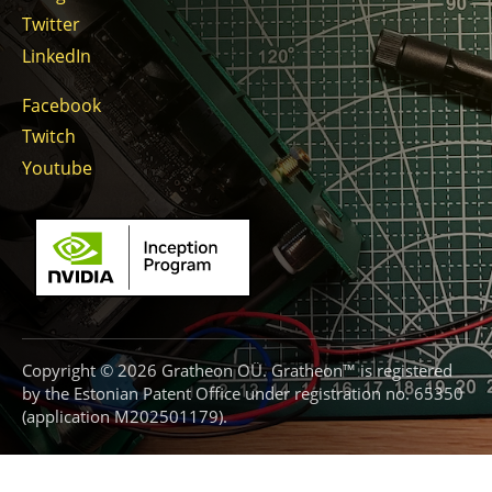
Twitter
LinkedIn
Facebook
Twitch
Youtube
Copyright © 2026 Gratheon OÜ. Gratheon™ is registered
by the Estonian Patent Office under registration no. 65350
(application M202501179).