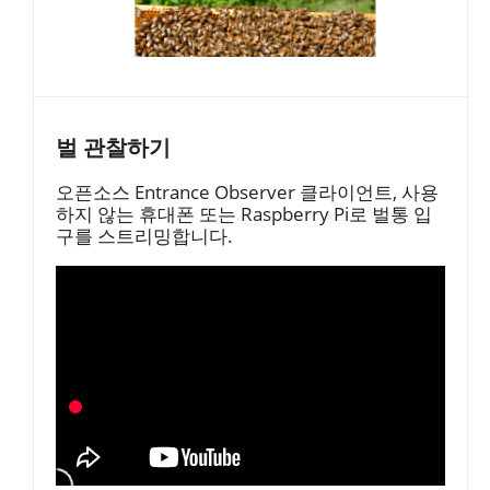
벌 관찰하기
오픈소스 Entrance Observer 클라이언트, 사용
하지 않는 휴대폰 또는 Raspberry Pi로 벌통 입
구를 스트리밍합니다.