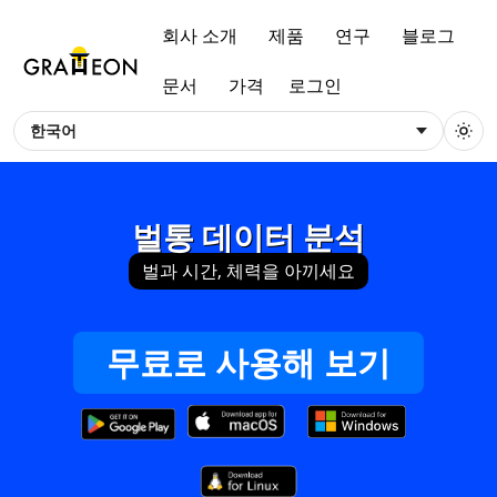
회사 소개
제품
연구
블로그
문서
가격
로그인
한국어
벌통 데이터 분석
벌과 시간, 체력을 아끼세요
무료로 사용해 보기